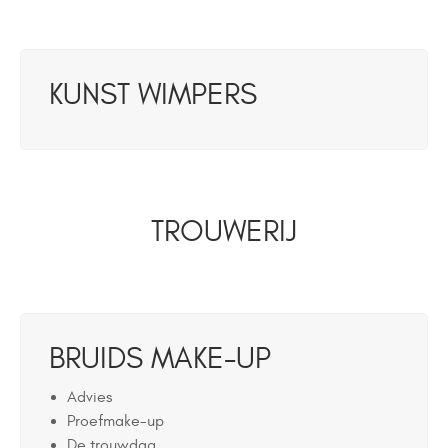
KUNST WIMPERS
TROUWERIJ
BRUIDS MAKE-UP
Advies
Proefmake-up
De trouwdag