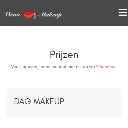
VienaMakeup
Prijzen
Voor tarieven, neem contact met mij op via
WhatsApp
.
DAG MAKEUP